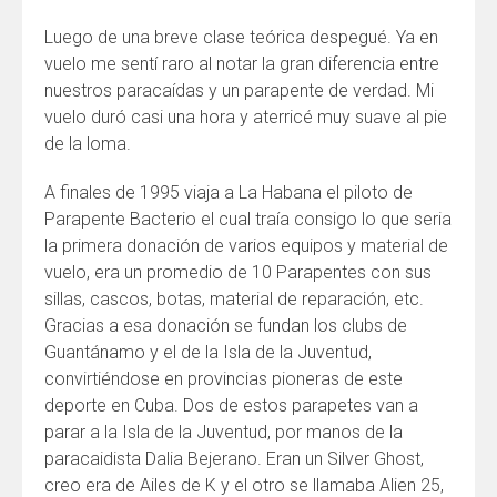
Luego de una breve clase teórica despegué. Ya en
vuelo me sentí raro al notar la gran diferencia entre
nuestros paracaídas y un parapente de verdad. Mi
vuelo duró casi una hora y aterricé muy suave al pie
de la loma.
A finales de 1995 viaja a La Habana el piloto de
Parapente Bacterio el cual traía consigo lo que seria
la primera donación de varios equipos y material de
vuelo, era un promedio de 10 Parapentes con sus
sillas, cascos, botas, material de reparación, etc.
Gracias a esa donación se fundan los clubs de
Guantánamo y el de la Isla de la Juventud,
convirtiéndose en provincias pioneras de este
deporte en Cuba. Dos de estos parapetes van a
parar a la Isla de la Juventud, por manos de la
paracaidista Dalia Bejerano. Eran un Silver Ghost,
creo era de Ailes de K y el otro se llamaba Alien 25,