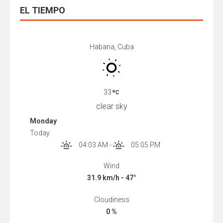
EL TIEMPO
Habana, Cuba
33
clear sky
Monday
Today
04:03 AM
-
05:05 PM
Wind
31.9 km/h - 47°
Cloudiness
0 %