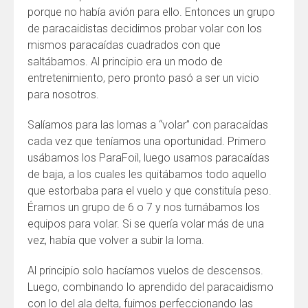
porque no había avión para ello. Entonces un grupo
de paracaidistas decidimos probar volar con los
mismos paracaídas cuadrados con que
saltábamos. Al principio era un modo de
entretenimiento, pero pronto pasó a ser un vicio
para nosotros.
Salíamos para las lomas a “volar” con paracaídas
cada vez que teníamos una oportunidad. Primero
usábamos los ParaFoil, luego usamos paracaídas
de baja, a los cuales les quitábamos todo aquello
que estorbaba para el vuelo y que constituía peso.
Éramos un grupo de 6 o 7 y nos turnábamos los
equipos para volar. Si se quería volar más de una
vez, había que volver a subir la loma.
Al principio solo hacíamos vuelos de descensos.
Luego, combinando lo aprendido del paracaidismo
con lo del ala delta, fuimos perfeccionando las