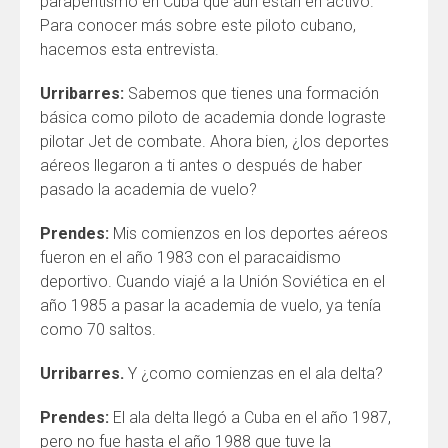
parapentismo en Cuba que aún están en activo.
Para conocer más sobre este piloto cubano,
hacemos esta entrevista.
Urribarres:
Sabemos que tienes una formación
básica como piloto de academia donde lograste
pilotar Jet de combate. Ahora bien, ¿los deportes
aéreos llegaron a ti antes o después de haber
pasado la academia de vuelo?
Prendes:
Mis comienzos en los deportes aéreos
fueron en el año 1983 con el paracaidismo
deportivo. Cuando viajé a la Unión Soviética en el
año 1985 a pasar la academia de vuelo, ya tenía
como 70 saltos.
Urribarres.
Y ¿como comienzas en el ala delta?
Prendes:
El ala delta llegó a Cuba en el año 1987,
pero no fue hasta el año 1988 que tuve la