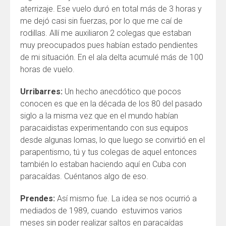
aterrizaje. Ese vuelo duró en total más de 3 horas y
me dejó casi sin fuerzas, por lo que me caí de
rodillas. Allí me auxiliaron 2 colegas que estaban
muy preocupados pues habían estado pendientes
de mi situación. En el ala delta acumulé más de 100
horas de vuelo.
Urribarres:
Un hecho anecdótico que pocos
conocen es que en la década de los 80 del pasado
siglo a la misma vez que en el mundo habían
paracaidistas experimentando con sus equipos
desde algunas lomas, lo que luego se convirtió en el
parapentismo, tú y tus colegas de aquel entonces
también lo estaban haciendo aquí en Cuba con
paracaídas. Cuéntanos algo de eso.
Prendes:
Así mismo fue. La idea se nos ocurrió a
mediados de 1989, cuando estuvimos varios
meses sin poder realizar saltos en paracaídas