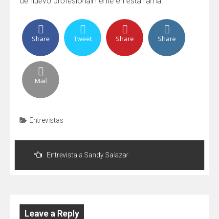
de nuevo profesionalmente en esta rama.
Share
Tweet
Share
Share
Mail
Entrevistas
Post
navigation
Entrevista a Sandy Salazar
Leave a Reply