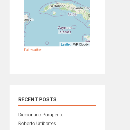
Leaflet
| WP Cloudy
Full weather
RECENT POSTS
Diccionario Parapente
Roberto Urribarres