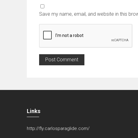
Save my name, email, and website in this bro
Links
http://fly.carlosparaglide.com/