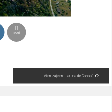
Mail
Aterrizaje en la arena de Canasí