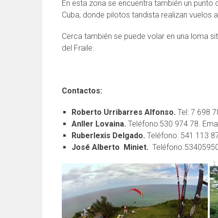
En esta zona se encuentra también un punto d
Cuba, donde pilotos tandista realizan vuelos a 
Cerca también se puede volar en una loma sit
del Fraile.
Contactos:
Roberto Urribarres Alfonso.
Tel: 7 698 
Anller Lovaina.
Teléfono:530 974 78. Emai
Ruberlexis Delgado.
Teléfono: 541 113 8
José Alberto Miniet.
Teléfono.5340595