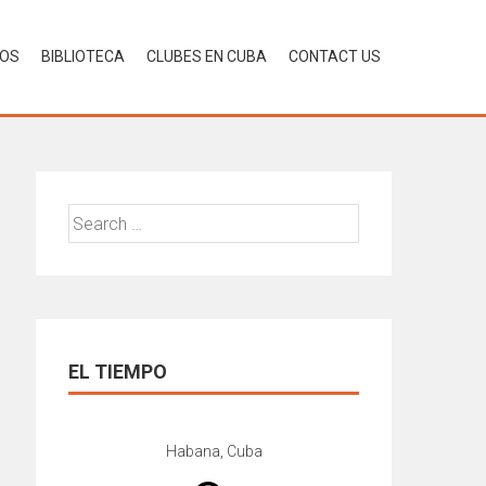
LOS
BIBLIOTECA
CLUBES EN CUBA
CONTACT US
Search
for:
EL TIEMPO
Habana, Cuba