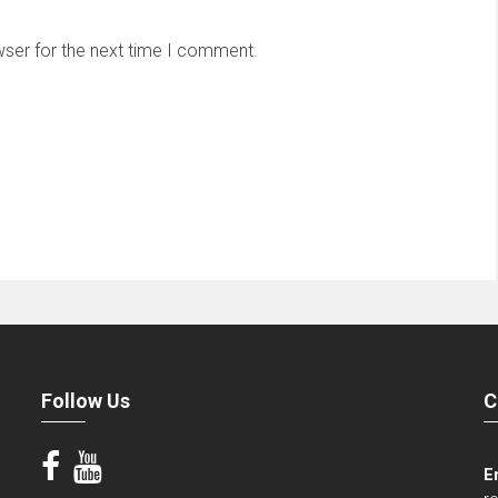
wser for the next time I comment.
Follow Us
C
E