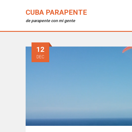
CUBA PARAPENTE
de parapente con mi gente
12
DEC