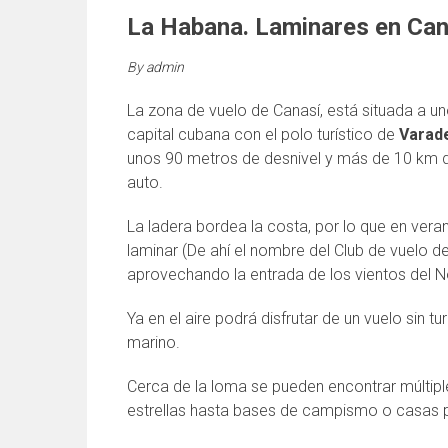
La Habana. Laminares en Can
By
admin
La zona de vuelo de Canasí, está situada a u
capital cubana con el polo turístico de
Varad
unos 90 metros de desnivel y más de 10 km d
auto.
La ladera bordea la costa, por lo que en ver
laminar (De ahí el nombre del Club de vuelo de
aprovechando la entrada de los vientos del N
Ya en el aire podrá disfrutar de un vuelo sin 
marino.
Cerca de la loma se pueden encontrar múltip
estrellas hasta bases de campismo o casas pa