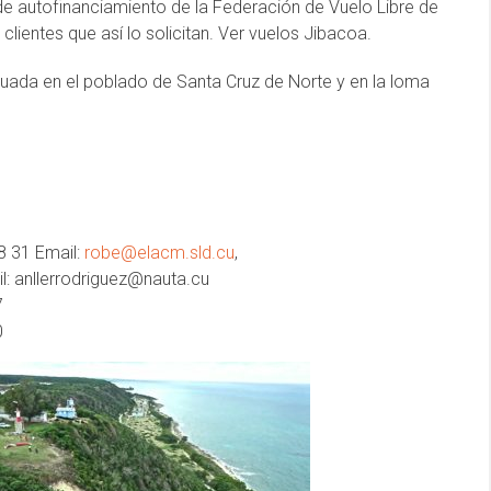
e autofinanciamiento de la Federación de Vuelo Libre de
clientes que así lo solicitan. Ver vuelos Jibacoa.
uada en el poblado de Santa Cruz de Norte y en la loma
78 31 Email:
robe@elacm.sld.cu
,
l: anllerrodriguez@nauta.cu
7
0