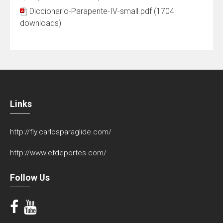
Diccionario-Parapente-IV-small.pdf (1704
downloads)
Links
http://fly.carlosparaglide.com/
http://www.efdeportes.com/
Follow Us