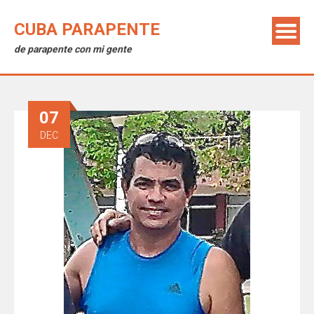
CUBA PARAPENTE
de parapente con mi gente
07
DEC