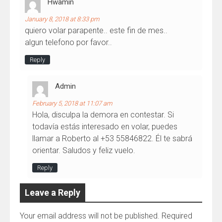
Hwamin
January 8, 2018 at 8:33 pm
quiero volar parapente.. este fin de mes..
algun telefono por favor..
Reply
Admin
February 5, 2018 at 11:07 am
Hola, disculpa la demora en contestar. Si
todavía estás interesado en volar, puedes
llamar a Roberto al +53 55846822. Él te sabrá
orientar. Saludos y feliz vuelo.
Reply
Leave a Reply
Your email address will not be published.
Required