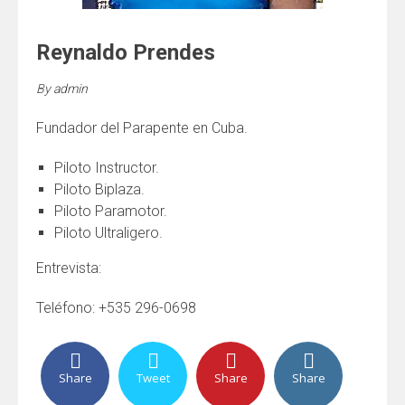
Reynaldo Prendes
By
admin
Fundador del Parapente en Cuba.
Piloto Instructor.
Piloto Biplaza.
Piloto Paramotor.
Piloto Ultraligero.
Entrevista:
Teléfono: +535 296-0698
Share
Tweet
Share
Share