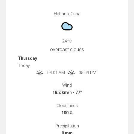
Habana, Cuba
24
overcast clouds
Thursday
Today
04:01 AM
-
05:09 PM
Wind
18.2 km/h - 77°
Cloudiness
100 %
Precipitation
0 mm